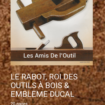
LE RABOT, ROI DES
OUTILS À BOIS &
EMBLEME DUCAL
20 pages