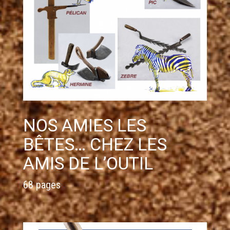
NOS AMIES LES
BÊTES… CHEZ LES
AMIS DE L’OUTIL
68 pages