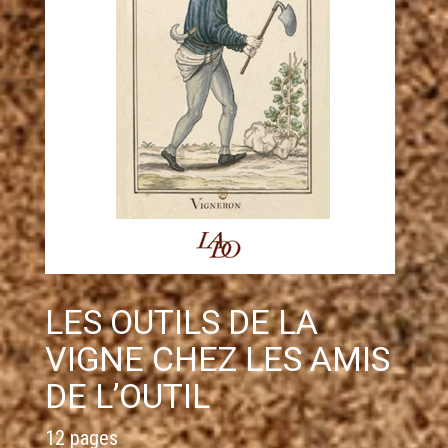
LES OUTILS DE LA
VIGNE CHEZ LES AMIS
DE L’OUTIL
12 pages